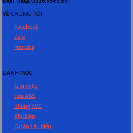
Điện Thoại
: 0226.3885.851
VỀ CHÚNG TÔI
Facebook
Zalo
Youtube
DANH MỤC
Giới thiệu
Cửa ABS
Khung PVC
Phụ kiện
Dự án tiêu biểu