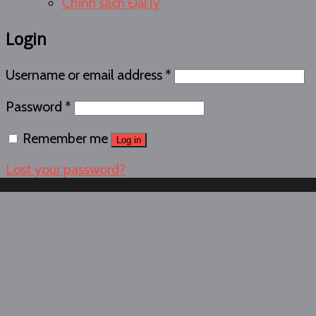
Chính sách Đại lý
Login
Username or email address
*
Password
*
Remember me
Log in
Lost your password?