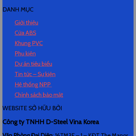
DANH MỤC
Giới thiệu
Cửa ABS
Khung PVC
Phụ kiện
Dự án tiêu biểu
Tin tức – Sự kiện
Hệ thống NPP
Chính sách bảo mật
WEBSITE SỞ HỮU BỞI
Công ty TNHH D-Steel Vina Korea
Văn Phòng Đại Diện
: 16TM3E – 1 – KĐT The Manor