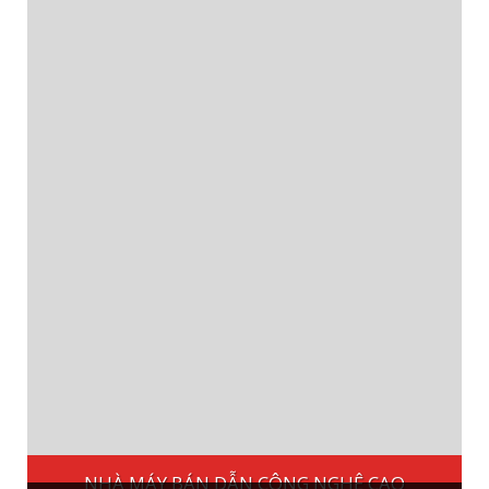
NHÀ MÁY BÁN DẪN CÔNG NGHỆ CAO