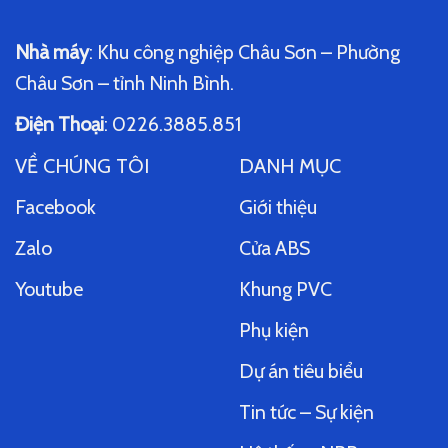
Nhà máy
: Khu công nghiệp Châu Sơn – Phường
Châu Sơn – tỉnh Ninh Bình.
Điện Thoại
: 0226.3885.851
VỀ CHÚNG TÔI
DANH MỤC
Facebook
Giới thiệu
Zalo
Cửa ABS
Youtube
Khung PVC
Phụ kiện
Dự án tiêu biểu
Tin tức – Sự kiện