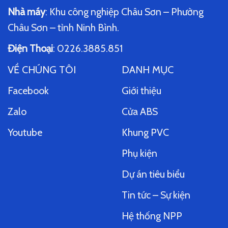
Nhà máy
: Khu công nghiệp Châu Sơn – Phường
Châu Sơn – tỉnh Ninh Bình.
Điện Thoại
: 0226.3885.851
VỀ CHÚNG TÔI
DANH MỤC
Facebook
Giới thiệu
Zalo
Cửa ABS
Youtube
Khung PVC
Phụ kiện
Dự án tiêu biểu
Tin tức – Sự kiện
Hệ thống NPP