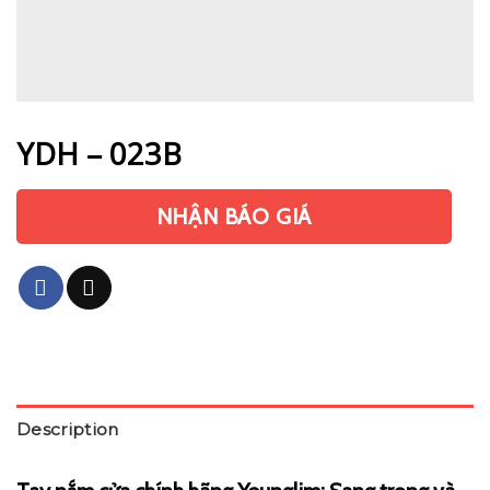
YDH – 023B
NHẬN BÁO GIÁ
Description