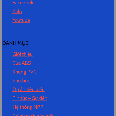
Facebook
Zalo
Youtube
DANH MỤC
Giới thiệu
Cửa ABS
Khung PVC
Phụ kiện
Dự án tiêu biểu
Tin tức – Sự kiện
Hệ thống NPP
Chính sách bảo mật