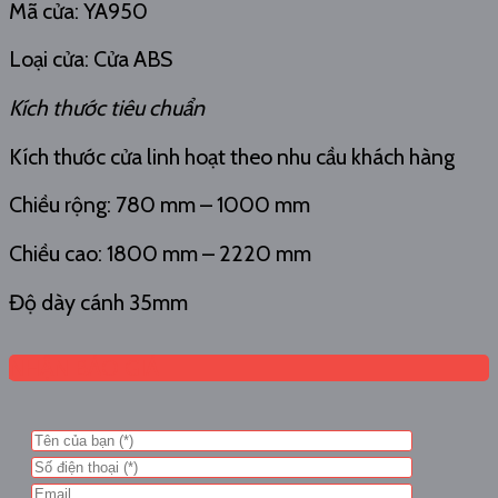
Mã cửa: YA950
Loại cửa: Cửa ABS
Kích thước tiêu chuẩn
Kích thước cửa linh hoạt theo nhu cầu khách hàng
Chiều rộng: 780 mm – 1000 mm
Chiều cao: 1800 mm – 2220 mm
Độ dày cánh 35mm
NHẬN BÁO GIÁ