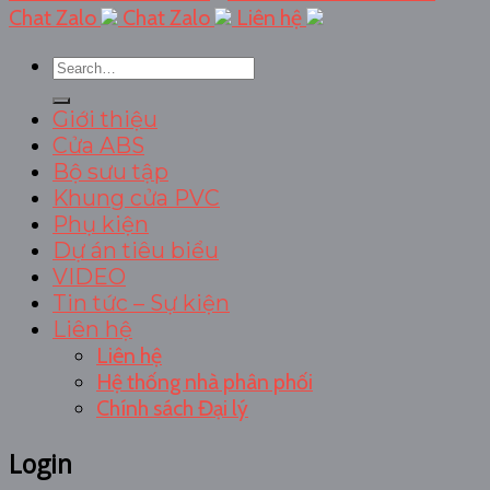
Chat Zalo
Chat Zalo
Liên hệ
Search
for:
Giới thiệu
Cửa ABS
Bộ sưu tập
Khung cửa PVC
Phụ kiện
Dự án tiêu biểu
VIDEO
Tin tức – Sự kiện
Liên hệ
Liên hệ
Hệ thống nhà phân phối
Chính sách Đại lý
Login