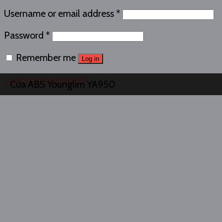
Username or email address
*
Password
*
Remember me
Log in
Lost your password?