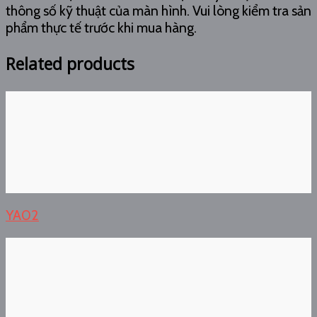
thông số kỹ thuật của màn hình. Vui lòng kiểm tra sản
phẩm thực tế trước khi mua hàng.
Related products
YA02