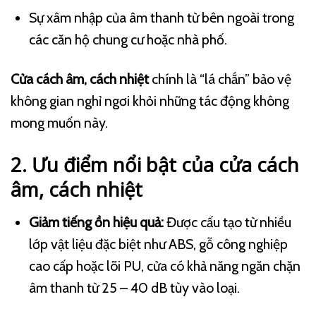
Sự xâm nhập của âm thanh từ bên ngoài trong
các căn hộ chung cư hoặc nhà phố.
Cửa cách âm, cách nhiệt
chính là “lá chắn” bảo vệ
không gian nghỉ ngơi khỏi những tác động không
mong muốn này.
2. Ưu điểm nổi bật của cửa cách
âm, cách nhiệt
Giảm tiếng ồn hiệu quả:
Được cấu tạo từ nhiều
lớp vật liệu đặc biệt như ABS, gỗ công nghiệp
cao cấp hoặc lõi PU, cửa có khả năng ngăn chặn
âm thanh từ 25 – 40 dB tùy vào loại.