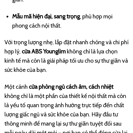
Mẫu mã hiện đại, sang trọng
, phù hợp mọi
phong cách nội thất.
Với trọng lượng nhẹ, lắp đặt nhanh chóng và chi phí
hợp lý,
cửa ABS Younglim
không chỉ là lựa chọn
kinh tế mà còn là giải pháp tối ưu cho sự thư giãn và
sức khỏe của bạn.
Một cánh
cửa phòng ngủ cách âm, cách nhiệt
không chỉ là một phần của thiết kế nội thất mà còn
là yếu tố quan trọng ảnh hưởng trực tiếp đến chất
lượng giấc ngủ và sức khỏe của bạn. Hãy đầu tư
thông minh để mang lại sự thư giãn tuyệt đối sau
mỗi ngày dài mệt mỏi – nơi bạn có thể đóng cửa lại