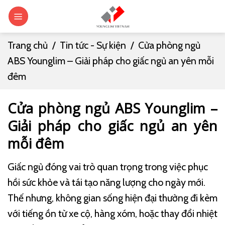
Skip
0
to
content
Trang chủ
/
Tin tức - Sự kiện
/
Cửa phòng ngủ
ABS Younglim – Giải pháp cho giấc ngủ an yên mỗi
đêm
Cửa phòng ngủ ABS Younglim –
Giải pháp cho giấc ngủ an yên
mỗi đêm
Giấc ngủ đóng vai trò quan trọng trong việc phục
hồi sức khỏe và tái tạo năng lượng cho ngày mới.
Thế nhưng, không gian sống hiện đại thường đi kèm
với tiếng ồn từ xe cộ, hàng xóm, hoặc thay đổi nhiệt