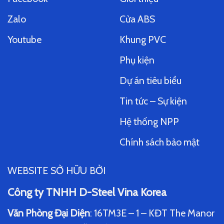
Zalo
Cửa ABS
Youtube
Khung PVC
Phụ kiện
Dự án tiêu biểu
Tin tức – Sự kiện
Hệ thống NPP
Chính sách bảo mật
WEBSITE SỞ HỮU BỞI
Công ty TNHH D-Steel Vina Korea
Văn Phòng Đại Diện
: 16TM3E – 1 – KĐT The Manor