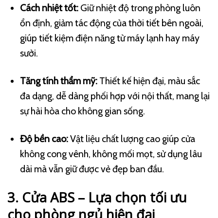
Cách nhiệt tốt:
Giữ nhiệt độ trong phòng luôn
ổn định, giảm tác động của thời tiết bên ngoài,
giúp tiết kiệm điện năng từ máy lạnh hay máy
sưởi.
Tăng tính thẩm mỹ:
Thiết kế hiện đại, màu sắc
đa dạng, dễ dàng phối hợp với nội thất, mang lại
sự hài hòa cho không gian sống.
Độ bền cao:
Vật liệu chất lượng cao giúp cửa
không cong vênh, không mối mọt, sử dụng lâu
dài mà vẫn giữ được vẻ đẹp ban đầu.
3. Cửa ABS – Lựa chọn tối ưu
cho phòng ngủ hiện đại