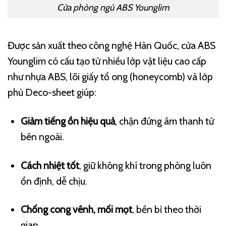
Cửa phòng ngủ ABS Younglim
Được sản xuất theo công nghệ Hàn Quốc, cửa ABS
Younglim có cấu tạo từ nhiều lớp vật liệu cao cấp
như nhựa ABS, lõi giấy tổ ong (honeycomb) và lớp
phủ Deco-sheet giúp:
Giảm tiếng ồn hiệu quả
, chặn đứng âm thanh từ
bên ngoài.
Cách nhiệt tốt
, giữ không khí trong phòng luôn
ổn định, dễ chịu.
Chống cong vênh, mối mọt
, bền bỉ theo thời
gian.