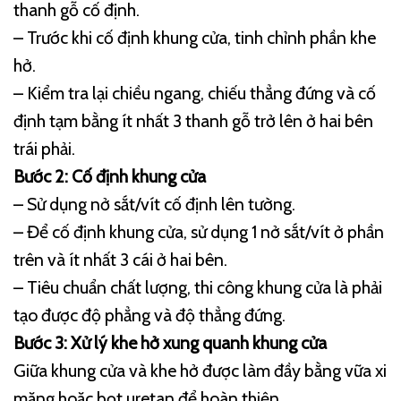
thanh gỗ cố định.
– Trước khi cố định khung cửa, tinh chỉnh phần khe
hở.
– Kiểm tra lại chiều ngang, chiếu thẳng đứng và cố
định tạm bằng ít nhất 3 thanh gỗ trở lên ở hai bên
trái phải.
Bước 2: Cố định khung cửa
– Sử dụng nở sắt/vít cố định lên tường.
– Để cố định khung cửa, sử dụng 1 nở sắt/vít ở phần
trên và ít nhất 3 cái ở hai bên.
– Tiêu chuẩn chất lượng, thi công khung cửa là phải
tạo được độ phẳng và độ thẳng đứng.
Bước 3: Xử lý khe hở xung quanh khung cửa
Giữa khung cửa và khe hở được làm đầy bằng vữa xi
măng hoặc bọt uretan để hoàn thiện.