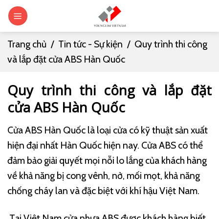
Skip
0
to
content
Trang chủ
/
Tin tức - Sự kiện
/
Quy trình thi công
và lắp đặt cửa ABS Hàn Quốc
Quy trình thi công và lắp đặt
cửa ABS Hàn Quốc
Cửa ABS Hàn Quốc là loại cửa có kỹ thuật sản xuất
hiện đại nhất Hàn Quốc hiện nay. Cửa ABS có thể
đảm bảo giải quyết mọi nỗi lo lắng của khách hàng
về khả năng bị cong vênh, nở, mối mọt, khả năng
chống cháy lan và đặc biệt với khí hậu Việt Nam.
Tại Việt Nam cửa nhựa ABS được khách hàng biết