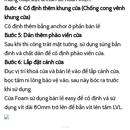
Bước 4: Cố định thêm khung cửa (Chống cong vênh
khung cửa)
Cố định thêm bằng anchor ở phần bản lề
Bước 5: Dán thêm phào viền cửa
Sau khi thi công trát mặt tường, sử dụng súng bắn
đinh và chất dán để cố định phào viền cửa.
Bước 6: Lắp đặt cánh cửa
Đục vị trí khoá cửa và bản lề vào để lắp cánh cửa,
bọc tấm ni lông bảo vệ vào, sau này bóc ra trước
khi sử dụng.
Cửa Foam sử dụng bản lề easy để cố định và sử
dụng vít dài 80mm trở lên để bắn vít lên tấm LVL.