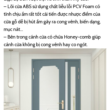
– Lõi cửa ABS sử dụng chất liễu lỗi PCV Foam có
tỉnh chịu ẩm rất tốt cải tiến được nhược điểm của
cửa gỗ dễ bị hút ẩm gây ra cong vênh, biến dạng,
mục nát…
– Bên trong cánh cửa có chứa Honey-comb giúp
cánh cửa không bị cong vênh hay co ngót.