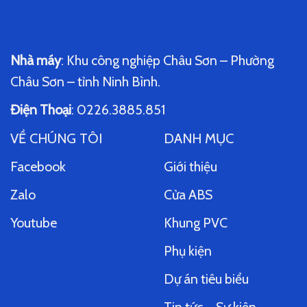
Nhà máy
: Khu công nghiệp Châu Sơn – Phường
Châu Sơn – tỉnh Ninh Bình.
Điện Thoại
: 0226.3885.851
VỀ CHÚNG TÔI
DANH MỤC
Facebook
Giới thiệu
Zalo
Cửa ABS
Youtube
Khung PVC
Phụ kiện
Dự án tiêu biểu
Tin tức – Sự kiện