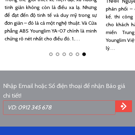
TNHH Nguy
tinh giản không còn là điều xa lạ. Nhưng
phân phối – 
để đạt đến độ tinh tế và duy mỹ trong sự
kế, thi côn
đơn giản – đó là cả một nghệ thuật. Và Cửa
cho khách h
phẳng ABS Younglim YA-07 chính là minh
miền Trung
chứng rõ nét nhất cho điều đó. 1.. . .
Younglim Việ
lý. . .
Nhập Email hoặc Số điện thoại để nhận Báo giá
chi tiết!