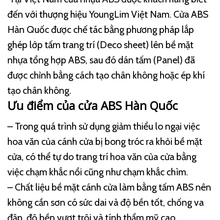
đến với thượng hiệu YoungLim Việt Nam. Cửa ABS
Hàn Quốc được chế tác bằng phương pháp lắp
ghép lớp tấm trang trí (Deco sheet) lên bề mặt
nhựa tổng hợp ABS, sau đó dán tấm (Panel) đã
được chỉnh bằng cách tạo chân không hoặc ép khí
tạo chân không.
Ưu điểm của cửa ABS Hàn Quốc
– Trong quá trình sử dụng giảm thiểu lo ngại việc
hoa văn của cánh cửa bị bong tróc ra khỏi bề mặt
cửa, có thể tự do trang trí hoa văn của cửa bằng
việc chạm khắc nổi cũng như chạm khắc chìm.
– Chất liệu bề mặt cánh cửa làm bằng tấm ABS nên
không cần sơn có sức dai và độ bền tốt, chống va
đập, độ bền vượt trội và tính thẩm mỹ cao.