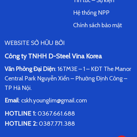
Hệ thống NPP
Chính sách bảo mật
WEBSITE SỞ HỮU BỞI
Công ty TNHH D-Steel Vina Korea
Văn Phòng Đại Diện
: 16TM3E – 1 – KĐT The Manor
Central Park Nguyễn Xiển – Phường Định Công –
TP Hà Nội.
Email
:
cskh.younglim@gmail.com
HOTLINE 1
:
0367.661.688
HOTLINE 2
:
0387.771.388