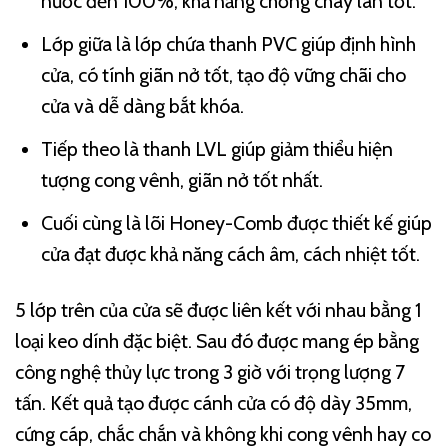
nước đến 100%, khả năng chống cháy lan tốt.
Lớp giữa là lớp chứa thanh PVC giúp định hình
cửa, có tính giãn nở tốt, tạo độ vững chãi cho
cửa và dễ dàng bắt khóa.
Tiếp theo là thanh LVL giúp giảm thiểu hiện
tượng cong vênh, giãn nở tốt nhất.
Cuối cùng là lõi Honey-Comb được thiết kế giúp
cửa đạt được khả năng cách âm, cách nhiệt tốt.
5 lớp trên của cửa sẽ được liên kết với nhau bằng 1
loại keo dính đặc biệt. Sau đó được mang ép bằng
công nghệ thủy lực trong 3 giờ với trọng lượng 7
tấn. Kết quả tạo được cánh cửa có độ dày 35mm,
cứng cáp, chắc chắn và không khi cong vênh hay co