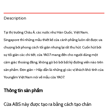
Description
Tại thị trường Châu Á, các nước như Hàn Quốc, Việt Nam,
Singapore thì những mẫu thiết kế cửa cánh phẳng luôn rất được ưa
chuọng bởi phong cách tối giản nhưng lại rất thu hút.
Cuốn hút bởi
sự tối giản các chi tiết, cửa YA07 mang đến cho người dùng một
cảm giác thoáng đãng, không gò bó bởi bất kỳ đường viền nào trên
sản phẩm. Đơn giản – Hấp dẫn là những gì các vị khách khó tính của
Younglim Việt Nam nói về mẫu cửa YA07.
Thông tin sản phẩm
Cửa ABS này được tạo ra bằng cách tạo chân