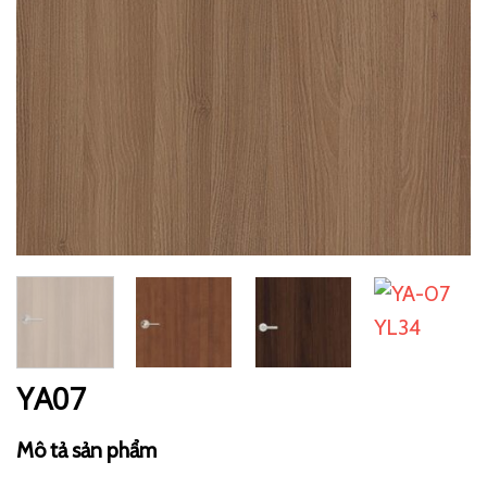
YA07
Mô tả sản phẩm