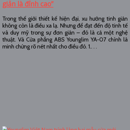
giản là đỉnh cao”
Trong thế giới thiết kế hiện đại, xu hướng tinh giản
không còn là điều xa lạ. Nhưng để đạt đến độ tinh tế
và duy mỹ trong sự đơn giản – đó là cả một nghệ
thuật. Và Cửa phẳng ABS Younglim YA-07 chính là
minh chứng rõ nét nhất cho điều đó. 1.. . .