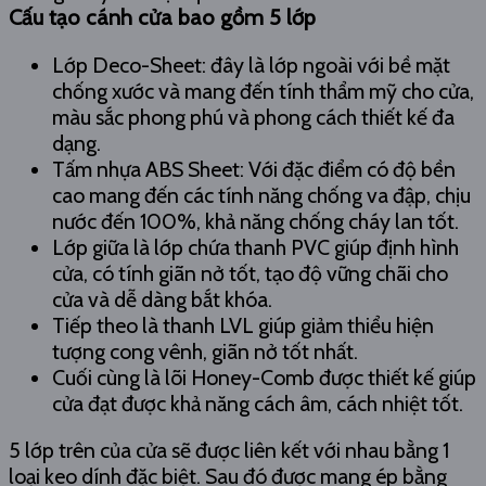
Cấu tạo cánh cửa bao gồm 5 lớp
Lớp Deco-Sheet: đây là lớp ngoài với bề mặt
chống xước và mang đến tính thẩm mỹ cho cửa,
màu sắc phong phú và phong cách thiết kế đa
dạng.
Tấm nhựa ABS Sheet: Với đặc điểm có độ bền
cao mang đến các tính năng chống va đập, chịu
nước đến 100%, khả năng chống cháy lan tốt.
Lớp giữa là lớp chứa thanh PVC giúp định hình
cửa, có tính giãn nở tốt, tạo độ vững chãi cho
cửa và dễ dàng bắt khóa.
Tiếp theo là thanh LVL giúp giảm thiểu hiện
tượng cong vênh, giãn nở tốt nhất.
Cuối cùng là lõi Honey-Comb được thiết kế giúp
cửa đạt được khả năng cách âm, cách nhiệt tốt.
5 lớp trên của cửa sẽ được liên kết với nhau bằng 1
loại keo dính đặc biệt. Sau đó được mang ép bằng