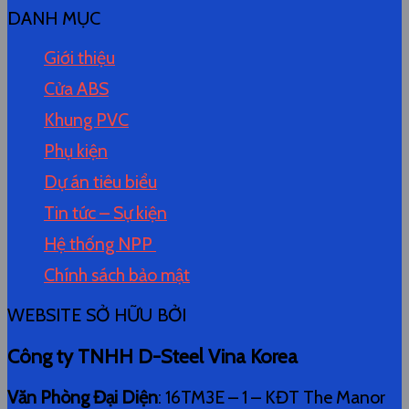
DANH MỤC
Giới thiệu
Cửa ABS
Khung PVC
Phụ kiện
Dự án tiêu biểu
Tin tức – Sự kiện
Hệ thống NPP
Chính sách bảo mật
WEBSITE SỞ HỮU BỞI
Công ty TNHH D-Steel Vina Korea
Văn Phòng Đại Diện
: 16TM3E – 1 – KĐT The Manor