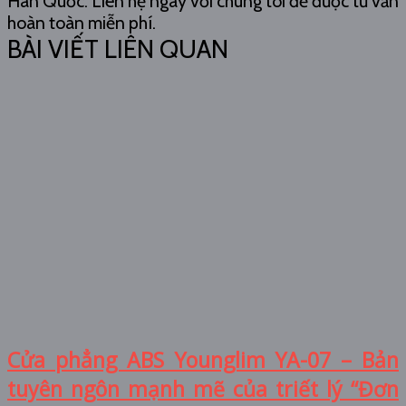
Hàn Quốc. Liên hệ ngay với chúng tôi để được tư vấn
hoàn toàn miễn phí.
BÀI VIẾT LIÊN QUAN
Cửa phẳng ABS Younglim YA-07 – Bản
tuyên ngôn mạnh mẽ của triết lý “Đơn