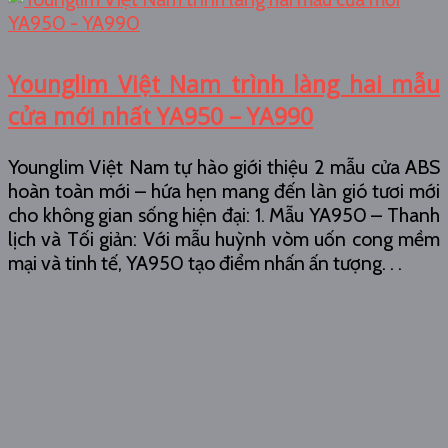
Younglim Việt Nam trình làng hai mẫu
cửa mới nhất YA950 – YA990
Younglim Việt Nam tự hào giới thiệu 2 mẫu cửa ABS
hoàn toàn mới – hứa hẹn mang đến làn gió tươi mới
cho không gian sống hiện đại: 1. Mẫu YA950 – Thanh
lịch và Tối giản: Với mẫu huỳnh vòm uốn cong mềm
mại và tinh tế, YA950 tạo điểm nhấn ấn tượng. . .