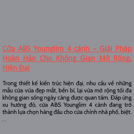
Cửa ABS Younglim 4 cánh – Giải Pháp
Hoàn Hảo Cho Không Gian Mở Rộng,
Hiện Đại
Trong thiết kế kiến trúc hiện đại, nhu cầu về những
mẫu cửa vừa đẹp mắt, bền bỉ, lại vừa mở rộng tối đa
không gian sống ngày càng được quan tâm. Đáp ứng
xu hướng đó, cửa ABS Younglim 4 cánh đang trở
thành lựa chọn hàng đầu cho cửa chính nhà phố, biệt.
. .