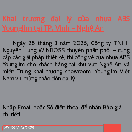
Khai trương đại lý cửa nhựa ABS
Younglim tại TP. Vinh – Nghệ An
Ngày 28 tháng 3 năm 2025, Công ty TNHH
Nguyên Hưng WINBOSS chuyên phân phối – cung
cấp các giải pháp thiết kế, thi công về cửa nhựa ABS
Younglim cho khách hàng tại khu vực Nghệ An và
miền Trung khai trương showroom. Younglim Việt
Nam vui mừng chào đón đại lý. . .
Nhập Email hoặc Số điện thoại để nhận Báo giá
chi tiết!