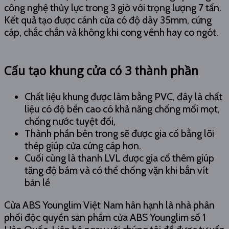
công nghệ thủy lực trong 3 giờ với trọng lượng 7 tấn.
Kết quả tạo được cánh cửa có độ dày 35mm, cứng
cáp, chắc chắn và không khi cong vênh hay co ngót.
Cấu tạo khung cửa có 3 thành phần
Chất liệu khung được làm bằng PVC, đây là chất
liệu có độ bền cao có khả năng chống mối mọt,
chống nước tuyệt đối,
Thành phần bên trong sẽ được gia cố bằng lõi
thép giúp cửa cứng cáp hơn.
Cuối cùng là thanh LVL được gia cố thêm giúp
tăng độ bám và có thể chống vặn khi bắn vít
bản lề
Cửa ABS Younglim Việt Nam hân hạnh là nhà phân
phối độc quyền sản phẩm cửa ABS Younglim số 1