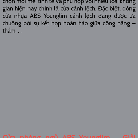
chọn mới mẻ, tinh tế và phù hợp với nhiều loại không
gian hiện nay chính là cửa cánh lệch. Đặc biệt, dòng
cửa nhựa ABS Younglim cánh lệch đang được ưa
chuộng bởi sự kết hợp hoàn hảo giữa công năng –
thẩm. . .
Cửa phòng ngủ ABS Younglim – Giải