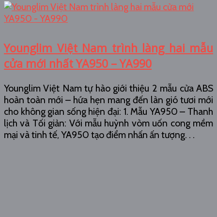
Younglim Việt Nam trình làng hai mẫu
cửa mới nhất YA950 – YA990
Younglim Việt Nam tự hào giới thiệu 2 mẫu cửa ABS
hoàn toàn mới – hứa hẹn mang đến làn gió tươi mới
cho không gian sống hiện đại: 1. Mẫu YA950 – Thanh
lịch và Tối giản: Với mẫu huỳnh vòm uốn cong mềm
mại và tinh tế, YA950 tạo điểm nhấn ấn tượng. . .