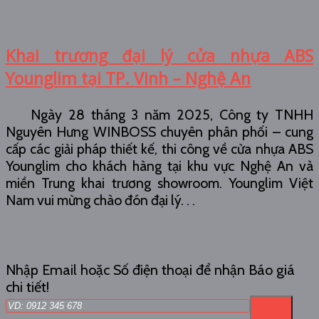
Khai trương đại lý cửa nhựa ABS
Younglim tại TP. Vinh – Nghệ An
Ngày 28 tháng 3 năm 2025, Công ty TNHH
Nguyên Hưng WINBOSS chuyên phân phối – cung
cấp các giải pháp thiết kế, thi công về cửa nhựa ABS
Younglim cho khách hàng tại khu vực Nghệ An và
miền Trung khai trương showroom. Younglim Việt
Nam vui mừng chào đón đại lý. . .
Nhập Email hoặc Số điện thoại để nhận Báo giá
chi tiết!