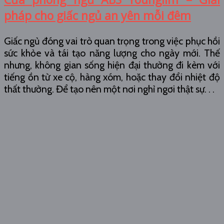
pháp cho giấc ngủ an yên mỗi đêm
Giấc ngủ đóng vai trò quan trọng trong việc phục hồi
sức khỏe và tái tạo năng lượng cho ngày mới. Thế
nhưng, không gian sống hiện đại thường đi kèm với
tiếng ồn từ xe cộ, hàng xóm, hoặc thay đổi nhiệt độ
thất thường. Để tạo nên một nơi nghỉ ngơi thật sự. . .