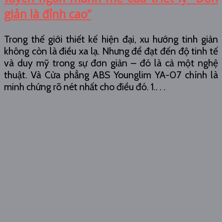
giản là đỉnh cao”
Trong thế giới thiết kế hiện đại, xu hướng tinh giản
không còn là điều xa lạ. Nhưng để đạt đến độ tinh tế
và duy mỹ trong sự đơn giản – đó là cả một nghệ
thuật. Và Cửa phẳng ABS Younglim YA-07 chính là
minh chứng rõ nét nhất cho điều đó. 1.. . .