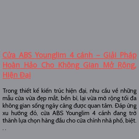
Cửa ABS Younglim 4 cánh – Giải Pháp
Hoàn Hảo Cho Không Gian Mở Rộng,
Hiện Đại
Trong thiết kế kiến trúc hiện đại, nhu cầu về những
mẫu cửa vừa đẹp mắt, bền bỉ, lại vừa mở rộng tối đa
không gian sống ngày càng được quan tâm. Đáp ứng
xu hướng đó, cửa ABS Younglim 4 cánh đang trở
thành lựa chọn hàng đầu cho cửa chính nhà phố, biệt.
. .