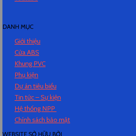
DANH MỤC
Giới thiệu
Cửa ABS
Khung PVC
Phụ kiện
Dự án tiêu biểu
Tin tức – Sự kiện
Hệ thống NPP
Chính sách bảo mật
WEBSITE SỞ HỮU BỞI