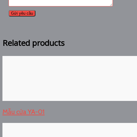
Related products
Mẫu cửa YA-01