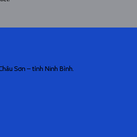
hâu Sơn – tỉnh Ninh Bình.