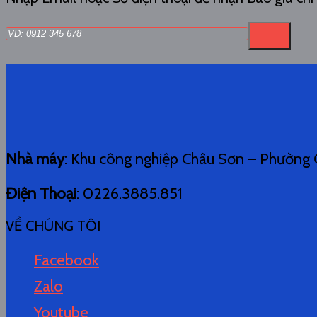
Nhà máy
: Khu công nghiệp Châu Sơn – Phường C
Điện Thoại
: 0226.3885.851
VỀ CHÚNG TÔI
Facebook
Zalo
Youtube