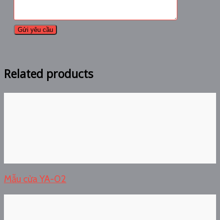
Related products
Mẫu cửa YA-02