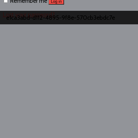
Remember me
Log in
Lost your password?