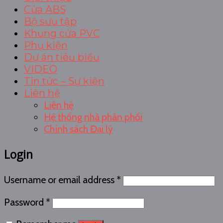
Cửa ABS
Bộ sưu tập
Khung cửa PVC
Phụ kiện
Dự án tiêu biểu
VIDEO
Tin tức – Sự kiện
Liên hệ
Liên hệ
Hệ thống nhà phân phối
Chính sách Đại lý
Login
Username or email address
*
Password
*