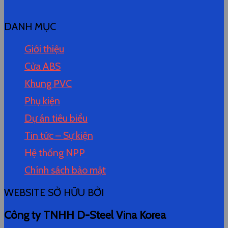
DANH MỤC
Giới thiệu
Cửa ABS
Khung PVC
Phụ kiện
Dự án tiêu biểu
Tin tức – Sự kiện
Hệ thống NPP
Chính sách bảo mật
WEBSITE SỞ HỮU BỞI
Công ty TNHH D-Steel Vina Korea