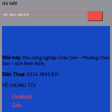
chi tiết!
Nhà máy
: Khu công nghiệp Châu Sơn – Phường Châu
Sơn – tỉnh Ninh Bình.
Điện Thoại
: 0226.3885.851
VỀ CHÚNG TÔI
Facebook
Zalo