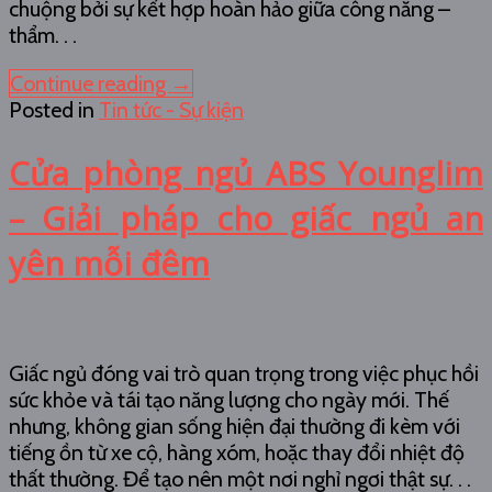
chuộng bởi sự kết hợp hoàn hảo giữa công năng –
thẩm. . .
Continue reading
→
Posted in
Tin tức - Sự kiện
Cửa phòng ngủ ABS Younglim
– Giải pháp cho giấc ngủ an
yên mỗi đêm
Giấc ngủ đóng vai trò quan trọng trong việc phục hồi
sức khỏe và tái tạo năng lượng cho ngày mới. Thế
nhưng, không gian sống hiện đại thường đi kèm với
tiếng ồn từ xe cộ, hàng xóm, hoặc thay đổi nhiệt độ
thất thường. Để tạo nên một nơi nghỉ ngơi thật sự. . .