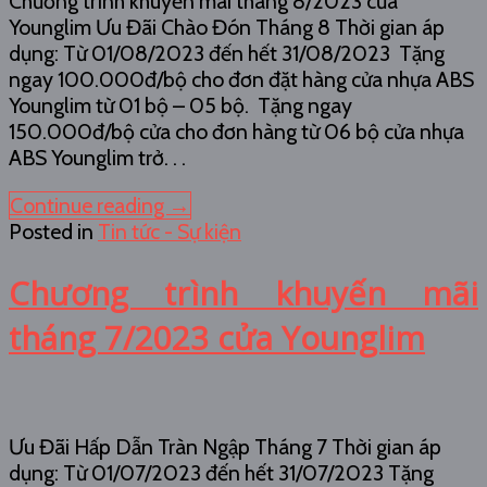
Chương trình khuyến mãi tháng 8/2023 cửa
Younglim Ưu Đãi Chào Đón Tháng 8 Thời gian áp
dụng: Từ 01/08/2023 đến hết 31/08/2023 Tặng
ngay 100.000đ/bộ cho đơn đặt hàng cửa nhựa ABS
Younglim từ 01 bộ – 05 bộ. Tặng ngay
150.000đ/bộ cửa cho đơn hàng từ 06 bộ cửa nhựa
ABS Younglim trở. . .
Continue reading
→
Posted in
Tin tức - Sự kiện
Chương trình khuyến mãi
tháng 7/2023 cửa Younglim
Ưu Đãi Hấp Dẫn Tràn Ngập Tháng 7 Thời gian áp
dụng: Từ 01/07/2023 đến hết 31/07/2023 Tặng