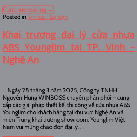
Continue reading
→
Posted in
Tin tức - Sự kiện
Khai trương đại lý cửa nhựa
ABS Younglim tại TP. Vinh –
Nghệ An
Ngày 28 tháng 3 năm 2025, Công ty TNHH
Nguyên Hưng WINBOSS chuyên phân phối – cung
cấp các giải pháp thiết kế, thi công về cửa nhựa ABS
Younglim cho khách hàng tại khu vực Nghệ An và
miền Trung khai trương showroom. Younglim Việt
Nam vui mừng chào đón đại lý. . .