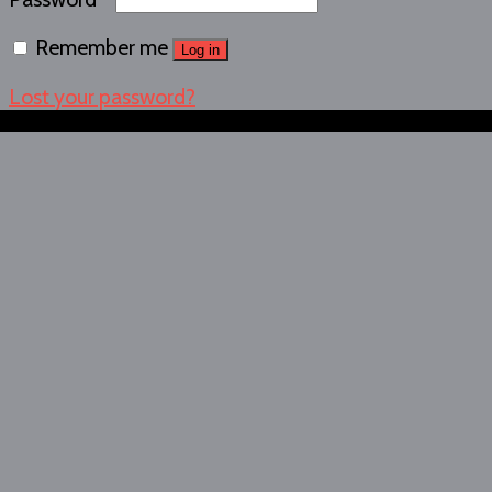
Remember me
Log in
Lost your password?