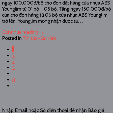
ngay 100.000đ/bộ cho đơn đặt hàng cửa nhựa ABS
Younglim từ 01 bộ – 05 bộ. Tặng ngay 150.000đ/bộ
cửa cho đơn hàng từ 06 bộ cửa nhựa ABS Younglim
trở lên. Younglim mong nhận được sự. . .
Continue reading
→
Posted in
Tin tức - Sự kiện
1
2
3
4
…
8
Nhập Email hoặc Số điện thoại để nhận Báo giá