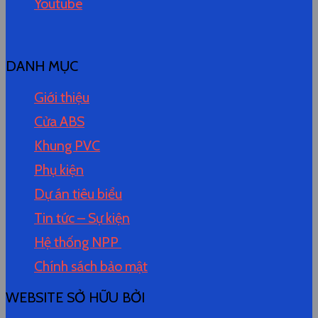
Youtube
DANH MỤC
Giới thiệu
Cửa ABS
Khung PVC
Phụ kiện
Dự án tiêu biểu
Tin tức – Sự kiện
Hệ thống NPP
Chính sách bảo mật
WEBSITE SỞ HỮU BỞI