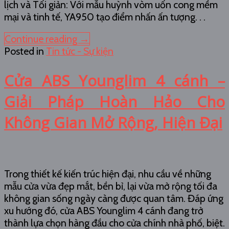
lịch và Tối giản: Với mẫu huỳnh vòm uốn cong mềm
mại và tinh tế, YA950 tạo điểm nhấn ấn tượng. . .
Continue reading
→
Posted in
Tin tức - Sự kiện
Cửa ABS Younglim 4 cánh –
Giải Pháp Hoàn Hảo Cho
Không Gian Mở Rộng, Hiện Đại
Trong thiết kế kiến trúc hiện đại, nhu cầu về những
mẫu cửa vừa đẹp mắt, bền bỉ, lại vừa mở rộng tối đa
không gian sống ngày càng được quan tâm. Đáp ứng
xu hướng đó, cửa ABS Younglim 4 cánh đang trở
thành lựa chọn hàng đầu cho cửa chính nhà phố, biệt.