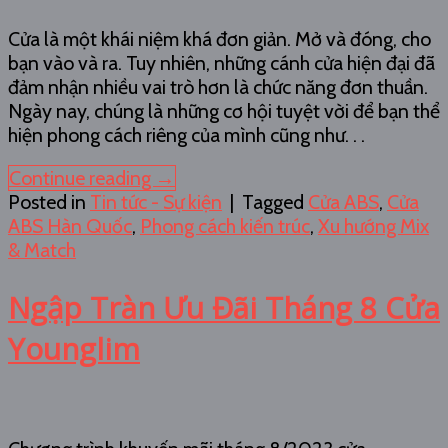
Cửa là một khái niệm khá đơn giản. Mở và đóng, cho
bạn vào và ra. Tuy nhiên, những cánh cửa hiện đại đã
đảm nhận nhiều vai trò hơn là chức năng đơn thuần.
Ngày nay, chúng là những cơ hội tuyệt vời để bạn thể
hiện phong cách riêng của mình cũng như. . .
Continue reading
→
Posted in
Tin tức - Sự kiện
|
Tagged
Cửa ABS
,
Cửa
ABS Hàn Quốc
,
Phong cách kiến trúc
,
Xu hướng Mix
& Match
Ngập Tràn Ưu Đãi Tháng 8 Cửa
Younglim