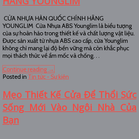
HÃNG YOUNGLIM
CỬA NHỰA HÀN QUỐC CHÍNH HÃNG
YOUNGLIM Cửa Nhựa ABS Younglim là biểu tượng
của sự hoàn hảo trong thiết kế và chất lượng vật liệu.
Được sản xuất từ nhựa ABS cao cấp, cửa Younglim
không chỉ mang lại độ bền vững mà còn khắc phục
mọi thách thức về ẩm mốc và chống. . .
Continue reading
→
Posted in
Tin tức - Sự kiện
Mẹo Thiết Kế Cửa Để Thổi Sức
Sống Mới Vào Ngôi Nhà Của
Bạn