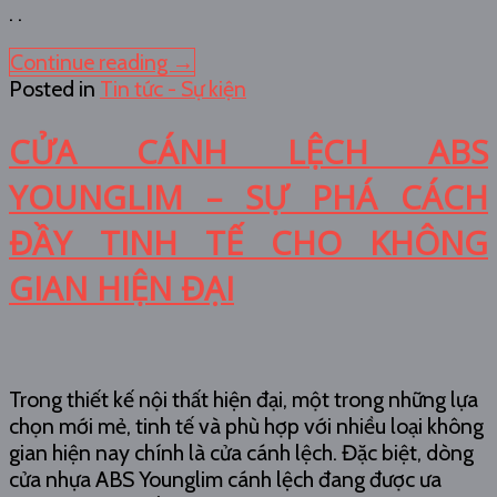
. .
Continue reading
→
Posted in
Tin tức - Sự kiện
CỬA CÁNH LỆCH ABS
YOUNGLIM – SỰ PHÁ CÁCH
ĐẦY TINH TẾ CHO KHÔNG
GIAN HIỆN ĐẠI
Trong thiết kế nội thất hiện đại, một trong những lựa
chọn mới mẻ, tinh tế và phù hợp với nhiều loại không
gian hiện nay chính là cửa cánh lệch. Đặc biệt, dòng
cửa nhựa ABS Younglim cánh lệch đang được ưa