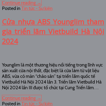
Continue reading
→
Posted in
Tin tức - Sự kiện
Cửa nhựa ABS Younglim tham
gia triển lãm Vietbuild Hà Nội
2024
Younglim là một thương hiệu nổi tiếng trong lĩnh vực
sản xuất cửa nội thất, đặc biệt là cửa làm từ vật liệu
ABS, vừa có màn “chào sân” tại triển lãm quốc tế
Vietbuild Hà Nội 2024 lần 3. Triển lãm Vietbuild Hà
Nội 2024 lần III được tổ chức tại Cung Triển lãm. . .
Continue reading
→
Posted in
Tin tức - Sự kiện