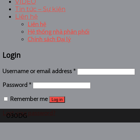
VIDEO
Tin tức – Sự kiện
Liên hệ
Liên hệ
Hệ thống nhà phân phối
Chính sách Đại lý
Login
Username or email address
*
Password
*
Remember me
Log in
Lost your password?