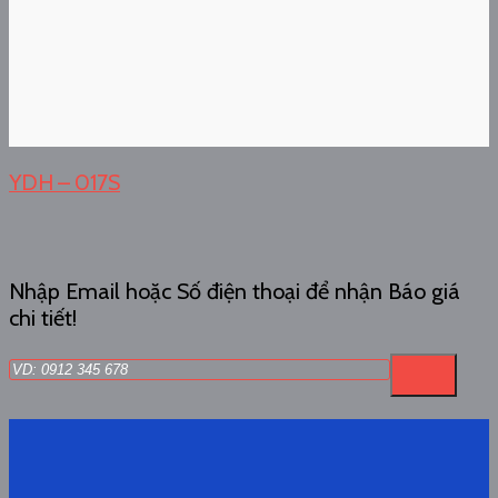
YDH – 017S
Nhập Email hoặc Số điện thoại để nhận Báo giá
chi tiết!