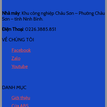
Nhà máy
: Khu công nghiệp Châu Sơn – Phường Châu
Sơn – tỉnh Ninh Bình.
Điện Thoại
: 0226.3885.851
VỀ CHÚNG TÔI
Facebook
Zalo
Youtube
DANH MỤC
Giới thiệu
Cửa ABS