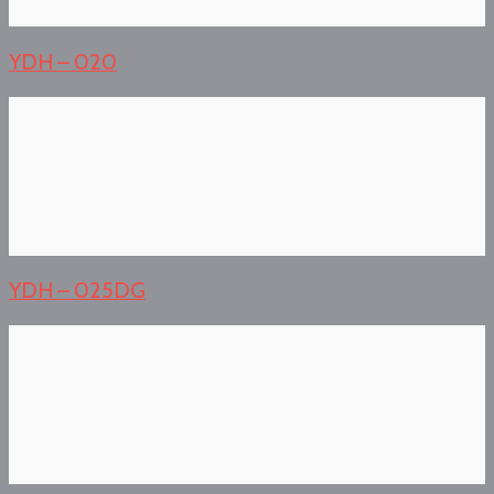
YDH – 020
YDH – 025DG